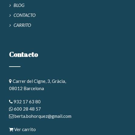
BLOG
CONTACTO
CARRITO
Contacto
Carrer del Cigne, 3, Gràcia,
08012 Barcelona
932 17 63 80
600 28 48 57
berta.bohorquez@gmail.com
Ver carrito