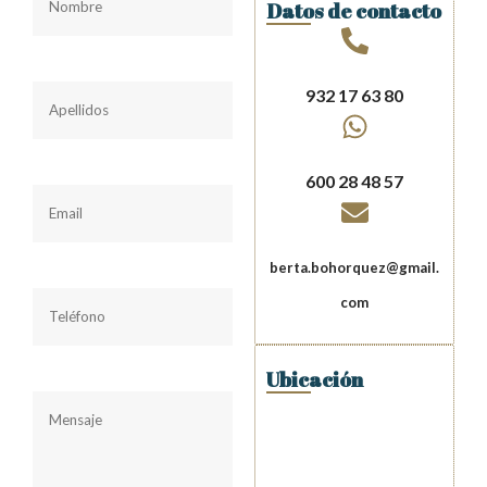
Datos de contacto
Apellidos
932 17 63 80
Email
600 28 48 57
Teléfono
berta.bohorquez@gmail.
com
Comentarios
Ubicación