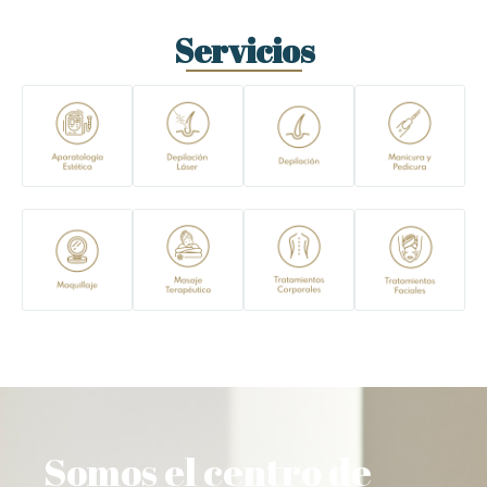
Servicios
Somos el centro de