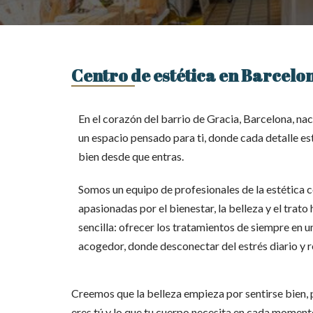
Centro de estética en Barcelo
En el corazón del barrio de Gracia, Barcelona, nac
un espacio pensado para ti, donde cada detalle es
bien desde que entras.
Somos un equipo de profesionales de la estética c
apasionadas por el bienestar, la belleza y el trato
sencilla: ofrecer los tratamientos de siempre en u
acogedor, donde desconectar del estrés diario y 
Creemos que la belleza empieza por sentirse bien, 
eres tú y lo que tu cuerpo necesita en cada moment