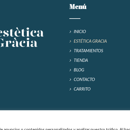
Menú
INICIO
ESTÉTICA GRACIA
TRATAMIENTOS
TIENDA
BLOG
CONTACTO
CARRITO
 y Privacidad
|
Accesibilidad
 anuncios o contenidos personalizados y analizar nuestro tráfico. Al hac