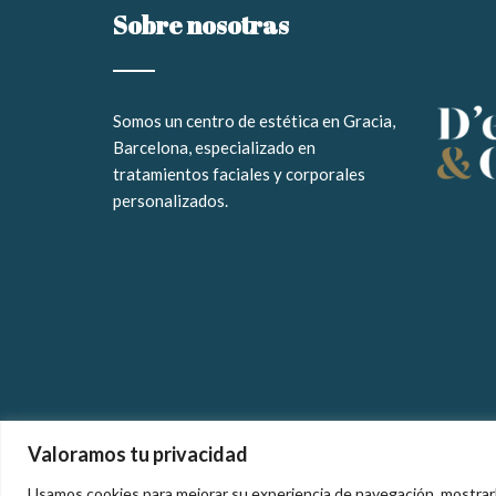
Sobre nosotras
Somos un
centro de estética en Gracia,
Barcelona, especializado en
tratamientos faciales y corporales
personalizados
.
Valoramos tu privacidad
© Copyright 2025 | D'estètica & Gràcia |
Aviso legal
Usamos cookies para mejorar su experiencia de navegación, mostrarle