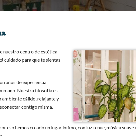
na
e nuestro centro de estética:
tá cuidado para que te sientas
on años de experiencia,
 humano. Nuestra filosofía es
n ambiente cálido, relajante y
reconectar contigo misma.
por eso hemos creado un lugar íntimo, con luz tenue, música suave
o.