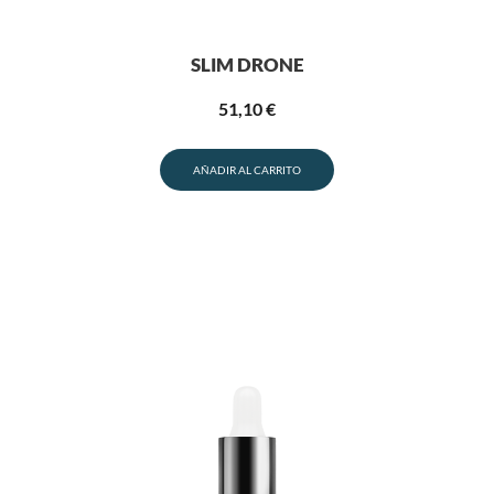
SLIM DRONE
51,10
€
AÑADIR AL CARRITO