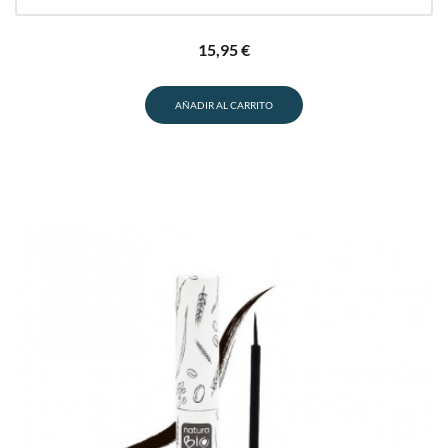
15,95
€
AÑADIR AL CARRITO