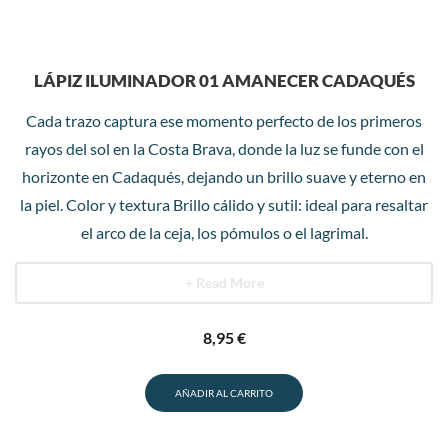
LÁPIZ ILUMINADOR 01 AMANECER CADAQUÉS
Cada trazo captura ese momento perfecto de los primeros
rayos del sol en la Costa Brava, donde la luz se funde con el
horizonte en Cadaqués, dejando un brillo suave y eterno en
la piel. Color y textura Brillo cálido y sutil: ideal para resaltar
el arco de la ceja, los pómulos o el lagrimal.
+ Read More
8,95
€
AÑADIR AL CARRITO