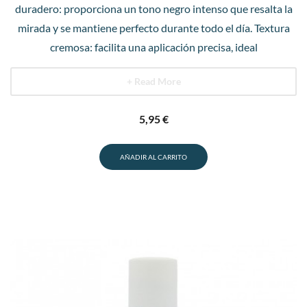
duradero: proporciona un tono negro intenso que resalta la
mirada y se mantiene perfecto durante todo el día. Textura
cremosa: facilita una aplicación precisa, ideal
+ Read More
5,95
€
AÑADIR AL CARRITO