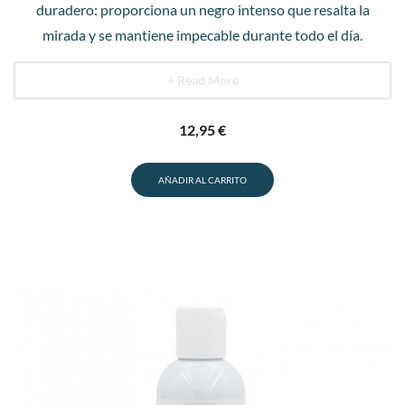
duradero: proporciona un negro intenso que resalta la
mirada y se mantiene impecable durante todo el día.
+ Read More
12,95
€
AÑADIR AL CARRITO