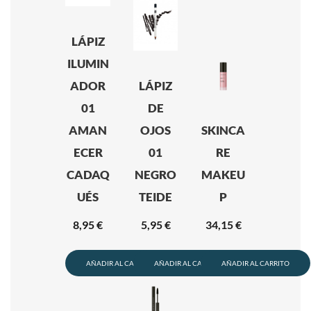
LÁPIZ
ILUMIN
ADOR
LÁPIZ
01
DE
AMAN
OJOS
SKINCA
ECER
01
RE
CADAQ
NEGRO
MAKEU
UÉS
TEIDE
P
8,95
€
5,95
€
34,15
€
AÑADIR AL CARRITO
AÑADIR AL CARRITO
AÑADIR AL CARRITO