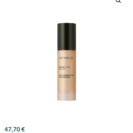
47,70
€