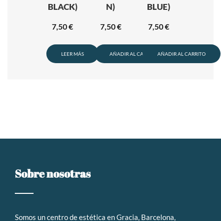
BLACK)
N)
BLUE)
7,50
€
7,50
€
7,50
€
LEER MÁS
AÑADIR AL CARRITO
AÑADIR AL CARRITO
Sobre nosotras
Somos un
centro de estética en Gracia, Barcelona,