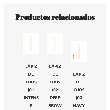
Productos relacionados
LÁPIZ
LÁPIZ
DE
DE
LÁPIZ
OJOS
OJOS
DE
(01
(02
OJOS
INTENS
DEEP
(03
E
BROW
NAVY