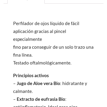
Perfilador de ojos líquido de fácil
aplicación gracias al pincel
especialmente
fino para conseguir de un solo trazo una
fina línea.
Testado oftalmológicamente.
Principios activos
–
Jugo de Aloe vera Bio
: hidratante y
calmante.
–
Extracto de eufrasia Bio
:
antiinflamatorio. Ideal para ojos