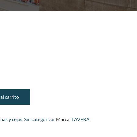
al carrito
ñas y cejas
,
Sin categorizar
Marca:
LAVERA