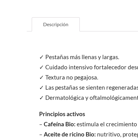
Descripción
✓ Pestañas más llenas y largas.
✓ Cuidado intensivo fortalecedor desde
✓ Textura no pegajosa.
✓ Las pestañas se sienten regeneradas,
✓ Dermatológica y oftalmológicament
Principios activos
–
Cafeína Bio:
estimula el crecimiento 
–
Aceite de ricino Bio:
nutritivo, prote