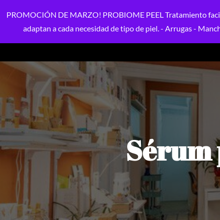
PROMOCIÓN DE MARZO! PROBIOME PEEL Tratamiento facial perso
adaptan a cada necesidad de tipo de piel. - Arrugas - Mancha
Sérum 