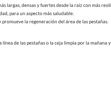
s largas, densas y fuertes desde la raíz con más resil
cidad, para un aspecto más saludable.
y promueve la regeneración del área de las pestañas.
 línea de las pestañas o la ceja limpia por la mañana y