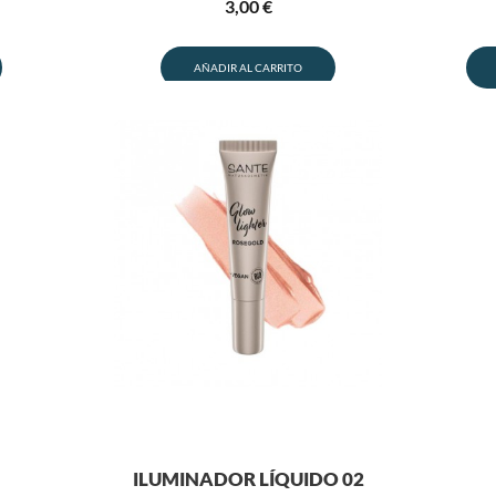
3,00
€
AÑADIR AL CARRITO
ILUMINADOR LÍQUIDO 02