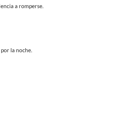
iencia a romperse.
 por la noche.