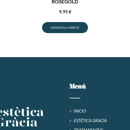
ROSEGOLD
9,95
€
AÑADIR AL CARRITO
Menú
INICIO
ESTÉTICA GRACIA
TRATAMIENTOS