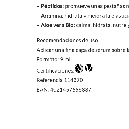
–
Péptidos
: promueve unas pestañas má
–
Arginina
: hidrata y mejora la elasti
–
Aloe vera Bio:
calma, hidrata, nutre 
Recomendaciones de uso
Aplicar una fina capa de sérum sobre la
Formato: 9 ml
Certificaciones:
Referencia
114370
EAN: 4021457656837