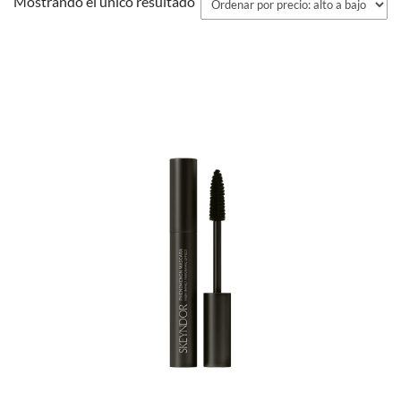
Mostrando el único resultado