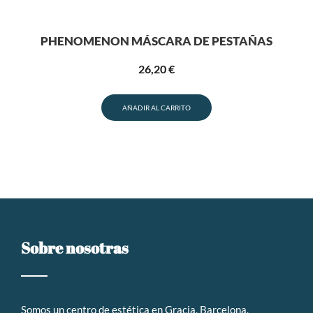
PHENOMENON MÁSCARA DE PESTAÑAS
26,20
€
AÑADIR AL CARRITO
Sobre nosotras
Somos un
centro de estética en Gracia, Barcelona,