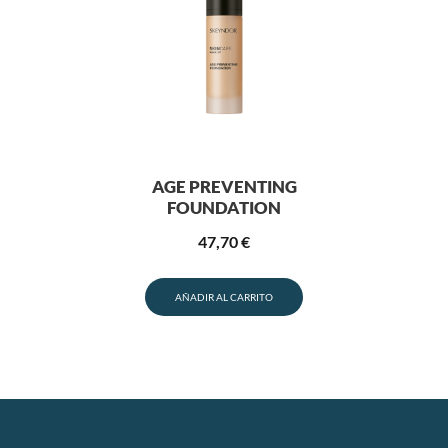
AGE PREVENTING
FOUNDATION
47,70
€
AÑADIR AL CARRITO