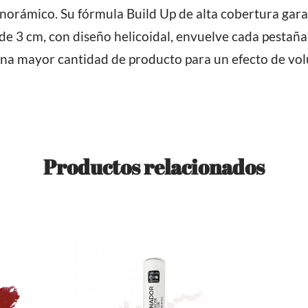
norámico. Su fórmula Build Up de alta cobertura gar
 de 3 cm, con diseño helicoidal, envuelve cada pestaña 
 una mayor cantidad de producto para un efecto de v
Productos relacionados