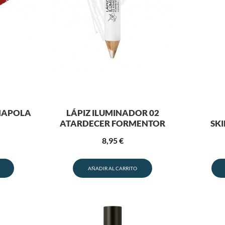
AMAPOLA
LÁPIZ ILUMINADOR 02
ATARDECER FORMENTOR
SK
8,95
€
AÑADIR AL CARRITO