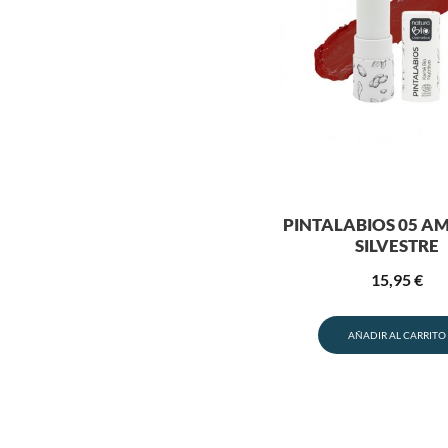
PINTALABIOS 05 
SILVESTRE
15,95
€
AÑADIR AL CARRITO