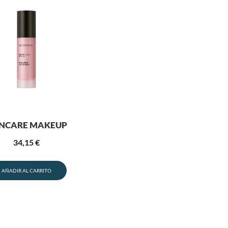
INCARE MAKEUP
34,15
€
AÑADIR AL CARRITO