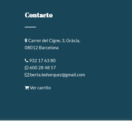
Contacto
Carrer del Cigne, 3, Gràcia,
08012 Barcelona
932 17 63 80
600 28 48 57
berta.bohorquez@gmail.com
Ver carrito