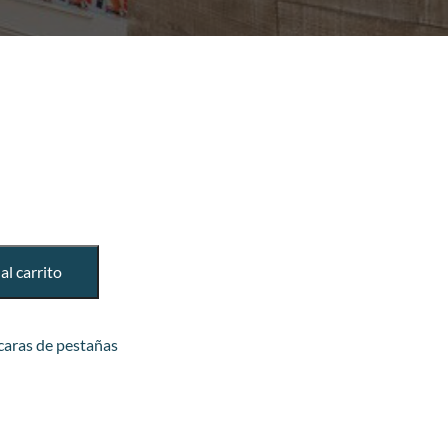
al carrito
aras de pestañas