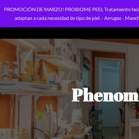
PROMOCIÓN DE MARZO! PROBIOME PEEL Tratamiento facial perso
adaptan a cada necesidad de tipo de piel. - Arrugas - Mancha
Phenome