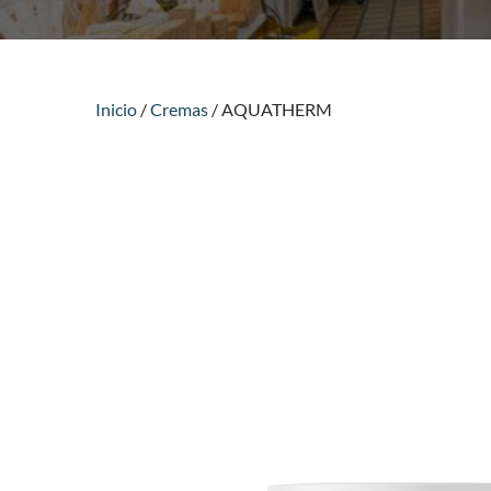
Inicio
/
Cremas
/ AQUATHERM