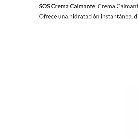
SOS Crema Calmante
. Crema Calmante
Ofrece una hidratación instantánea, d