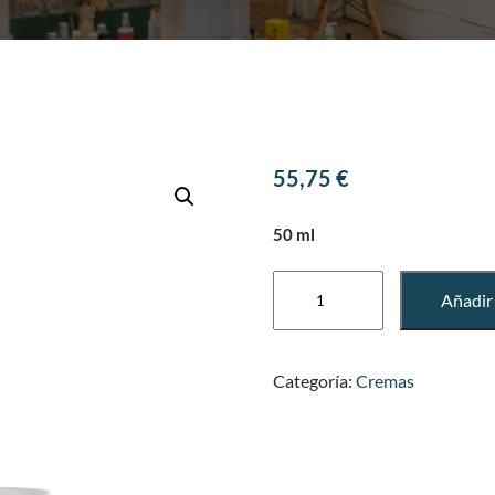
55,75
€
50 ml
AQUATHERM
Añadir 
cantidad
Categoría:
Cremas