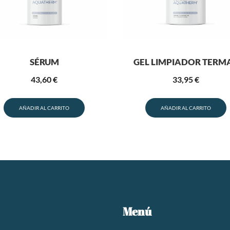
SÉRUM
GEL LIMPIADOR TERM
43,60
€
33,95
€
AÑADIR AL CARRITO
AÑADIR AL CARRITO
Menú