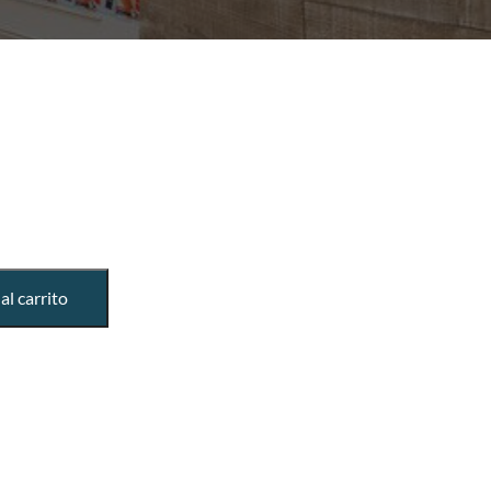
al carrito