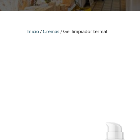
Inicio
/
Cremas
/ Gel limpiador termal