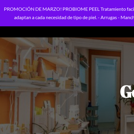
PROMOCIÓN DE MARZO! PROBIOME PEEL Tratamiento facial perso
adaptan a cada necesidad de tipo de piel. - Arrugas - Mancha
G