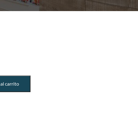
al carrito