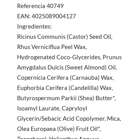
Referencia
40749
EAN: 4025089004127
Ingredientes:
Ricinus Communis (Castor) Seed Oil,
Rhus Verniciflua Peel Wax,
Hydrogenated Coco-Glycerides, Prunus
Amygdalus Dulcis (Sweet Almond) Oil,
Copernicia Cerifera (Carnauba) Wax,
Euphorbia Cerifera (Candelilla) Wax,
Butyrospermum Parkii (Shea) Butter*,
Isoamyl Laurate, Capryloyl
Glycerin/Sebacic Acid Copolymer, Mica,
Olea Europaea (Olive) Fruit Oil*,
Tocopherol, Helianthus Annuus