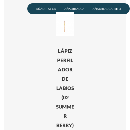
AÑADIR AL CARRITO
AÑADIR AL CARRITO
AÑADIR AL CARRITO
LÁPIZ
PERFIL
ADOR
DE
LABIOS
(02
SUMME
R
BERRY)