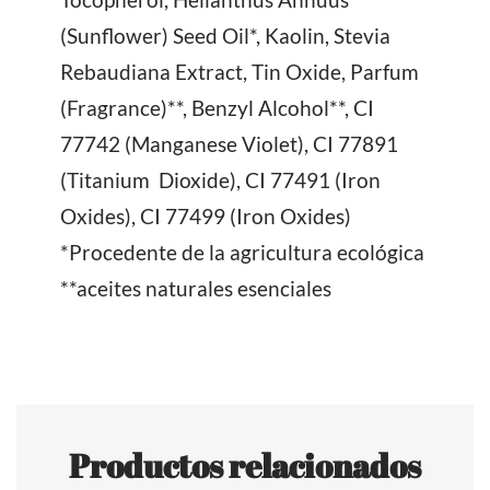
(Sunflower) Seed Oil*, Kaolin, Stevia
Rebaudiana Extract, Tin Oxide, Parfum
(Fragrance)**, Benzyl Alcohol**, CI
77742 (Manganese Violet), CI 77891
(Titanium Dioxide), CI 77491 (Iron
Oxides), CI 77499 (Iron Oxides)
*Procedente de la agricultura ecológica
**aceites naturales esenciales
Productos relacionados