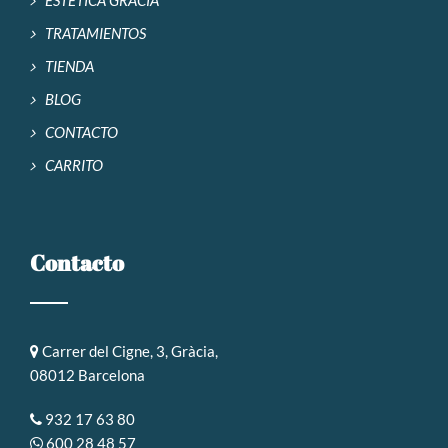
TRATAMIENTOS
TIENDA
BLOG
CONTACTO
CARRITO
Contacto
Carrer del Cigne, 3, Gràcia,
08012 Barcelona
932 17 63 80
600 28 48 57