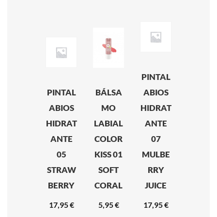
PINTAL
PINTAL
BÁLSA
ABIOS
ABIOS
MO
HIDRAT
HIDRAT
LABIAL
ANTE
ANTE
COLOR
07
05
KISS 01
MULBE
STRAW
SOFT
RRY
BERRY
CORAL
JUICE
17,95
€
5,95
€
17,95
€