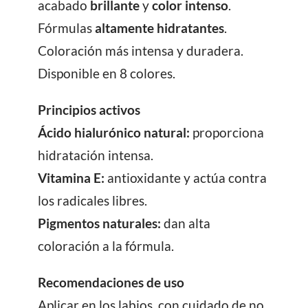
acabado
brillante
y
color
intenso
.
Fórmulas
altamente
hidratantes
.
Coloración más intensa y duradera.
Disponible en 8 colores.
Principios activos
Ácido hialurónico natural:
proporciona
hidratación intensa.
Vitamina E:
antioxidante y actúa contra
los radicales libres.
Pigmentos naturales:
dan alta
coloración a la fórmula.
Recomendaciones de uso
Aplicar en los labios, con cuidado de no