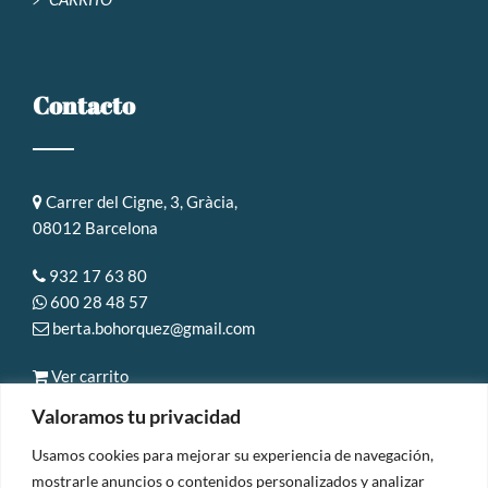
Contacto
Carrer del Cigne, 3, Gràcia,
08012 Barcelona
932 17 63 80
600 28 48 57
berta.bohorquez@gmail.com
Ver carrito
Valoramos tu privacidad
Usamos cookies para mejorar su experiencia de navegación,
mostrarle anuncios o contenidos personalizados y analizar