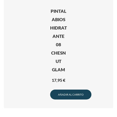
PINTAL
ABIOS
HIDRAT
ANTE
08
CHESN
UT
GLAM
17,95
€
AÑADIR AL CARRITO