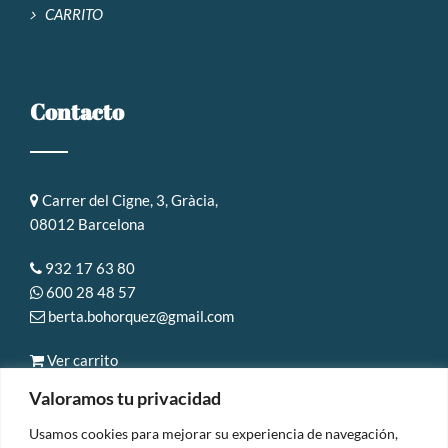
CARRITO
Contacto
Carrer del Cigne, 3, Gràcia,
08012 Barcelona
932 17 63 80
600 28 48 57
berta.bohorquez@gmail.com
Ver carrito
Valoramos tu privacidad
Usamos cookies para mejorar su experiencia de navegación,