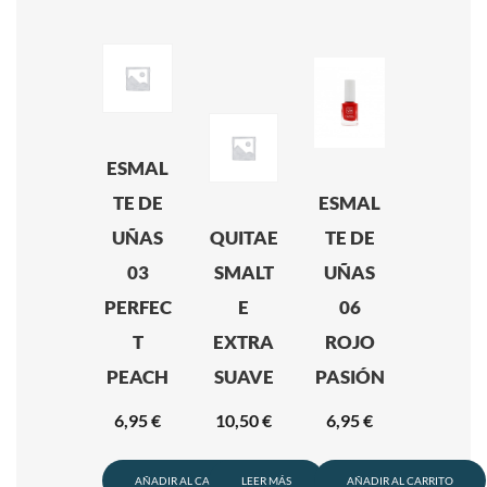
ESMAL
TE DE
ESMAL
UÑAS
QUITAE
TE DE
03
SMALT
UÑAS
PERFEC
E
06
T
EXTRA
ROJO
PEACH
SUAVE
PASIÓN
6,95
€
10,50
€
6,95
€
AÑADIR AL CARRITO
LEER MÁS
AÑADIR AL CARRITO