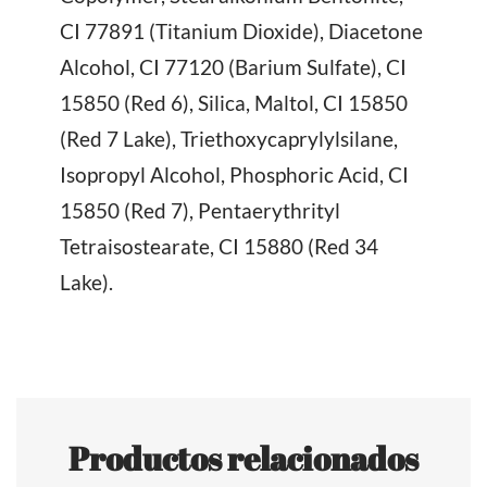
CI 77891 (Titanium Dioxide), Diacetone
Alcohol, CI 77120 (Barium Sulfate), CI
15850 (Red 6), Silica, Maltol, CI 15850
(Red 7 Lake), Triethoxycaprylylsilane,
Isopropyl Alcohol, Phosphoric Acid, CI
15850 (Red 7), Pentaerythrityl
Tetraisostearate, CI 15880 (Red 34
Lake).
Productos relacionados