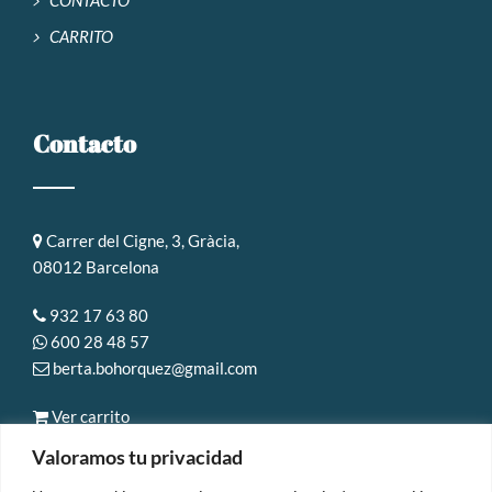
CARRITO
Contacto
Carrer del Cigne, 3, Gràcia,
08012 Barcelona
932 17 63 80
600 28 48 57
berta.bohorquez@gmail.com
Ver carrito
Valoramos tu privacidad