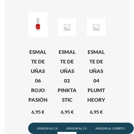
ESMAL
ESMAL
ESMAL
TE DE
TE DE
TE DE
UÑAS
UÑAS
UÑAS
06
02
04
ROJO
PINKTA
PLUMT
PASIÓN
STIC
HEORY
6,95
€
6,95
€
6,95
€
AÑADIR AL CARRITO
AÑADIR AL CARRITO
AÑADIR AL CARRITO