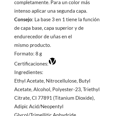
completamente. Para un color más
intenso aplicar una segunda capa.
Consejo
: La base 3 en 1 tiene la función
de capa base, capa superior y de
endurecedor de uñas en el
mismo producto.
Formato: 8 g
Certificaciones:
Ingredientes:
Ethyl Acetate, Nitrocellulose, Butyl
Acetate, Alcohol, Polyester-23, Triethyl
Citrate, CI 77891 (Titanium Dioxide),
Adipic Acid/Neopentyl
Glycol/Trimellitic Anhydride