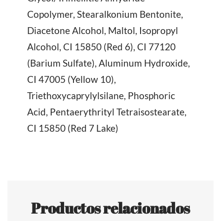
Copolymer, Stearalkonium Bentonite,
Diacetone Alcohol, Maltol, Isopropyl
Alcohol, CI 15850 (Red 6), CI 77120
(Barium Sulfate), Aluminum Hydroxide,
CI 47005 (Yellow 10),
Triethoxycaprylylsilane, Phosphoric
Acid, Pentaerythrityl Tetraisostearate,
CI 15850 (Red 7 Lake)
Productos relacionados